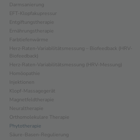
Darmsanierung
EFT-Klopfakupressur
Entgiftungstherapie
Ernährungstherapie
Farbtiefenwärme
Herz-Raten-Variabilitätsmessung – Biofeedback (HRV-
Biofeedback)
Herz-Raten-Variabilitätsmessung (HRV-Messung)
Homöopathie
Injektionen
Klopf-Massagegerät
Magnetfeldtherapie
Neuraltherapie
Orthomolekulare Therapie
Phytotherapie
Säure-Basen-Regulierung