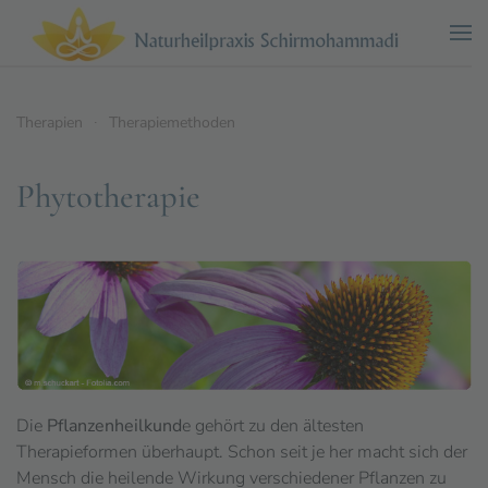
Zum Hauptinhalt springen
Therapien
Therapiemethoden
Phytotherapie
Die
Pflanzenheilkund
e gehört zu den ältesten
Therapieformen überhaupt. Schon seit je her macht sich der
Mensch die heilende Wirkung verschiedener Pflanzen zu