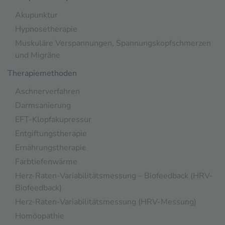
Akupunktur
Hypnosetherapie
Muskuläre Verspannungen, Spannungskopfschmerzen
und Migräne
Therapiemethoden
Aschnerverfahren
Darmsanierung
EFT-Klopfakupressur
Entgiftungstherapie
Ernährungstherapie
Farbtiefenwärme
Herz-Raten-Variabilitätsmessung – Biofeedback (HRV-
Biofeedback)
Herz-Raten-Variabilitätsmessung (HRV-Messung)
Homöopathie