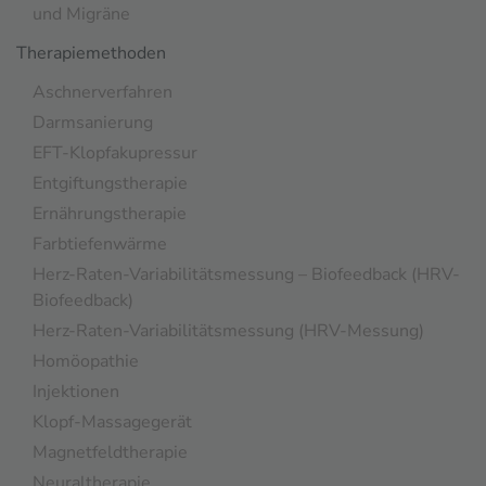
und Migräne
Therapiemethoden
Aschnerverfahren
Darmsanierung
EFT-Klopfakupressur
Entgiftungstherapie
Ernährungstherapie
Farbtiefenwärme
Herz-Raten-Variabilitätsmessung – Biofeedback (HRV-
Biofeedback)
Herz-Raten-Variabilitätsmessung (HRV-Messung)
Homöopathie
Injektionen
Klopf-Massagegerät
Magnetfeldtherapie
Neuraltherapie